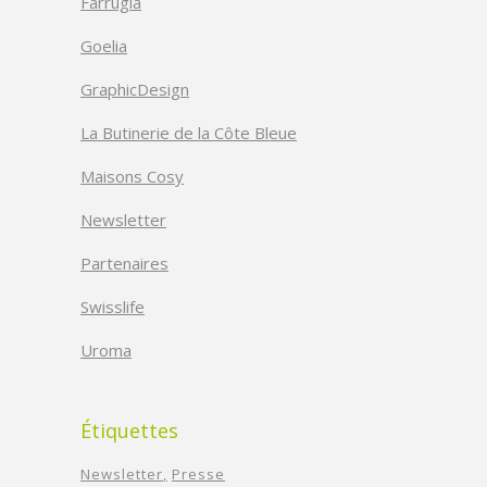
Farrugia
Goelia
GraphicDesign
La Butinerie de la Côte Bleue
Maisons Cosy
Newsletter
Partenaires
Swisslife
Uroma
Étiquettes
Newsletter
Presse