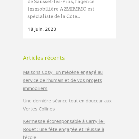
de Sausset-les-Pins, l’agence
immobilière A2MIMMO est
spécialiste de la Côte...
18 juin, 2020
Articles récents
Maisons Cosy : un mécène engagé au
service de l’humain et de vos projets
immobiliers
Une dernière séance tout en douceur aux
Vertes Collines
Kermesse écoresponsable à Carry-le-
Rouet : une fête engagée et réussie à
l’école