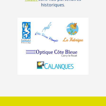
historiques.