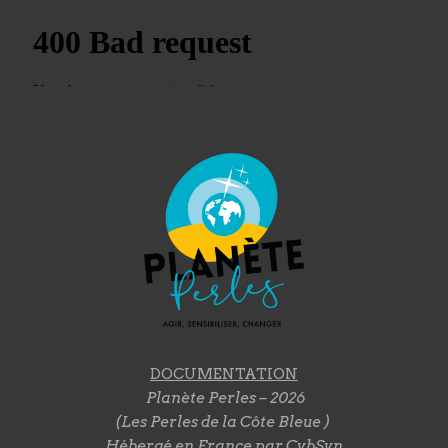
DOCUMENTATION
Planète Perles – 2026
(Les Perles de la Côte Bleue )
Hébergé en France par
CybSyn