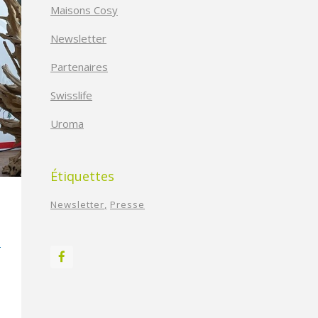
Maisons Cosy
Newsletter
Partenaires
Swisslife
Uroma
Étiquettes
Newsletter
Presse
T