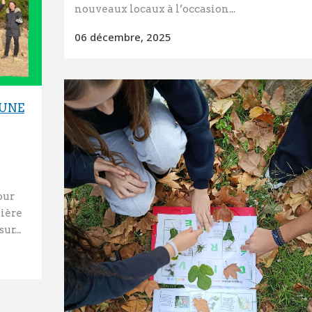
nouveaux locaux à l’occasion...
06 décembre, 2025
 UNE
our
mière
ur...