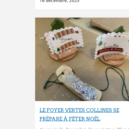
16 décembre, 2025
LE FOYER VERTES COLLINES SE
PRÉPARE À FÊTER NOËL