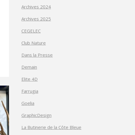
Archives 2024
Archives 2025
CEGELEC
Club Nature
Dans la Presse
Demain
Elite 4D
Farrugia
Goelia
GraphicDesign
La Butinerie de la Côte Bleue