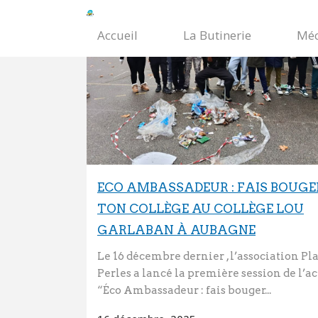
Accueil
La Butinerie
Méc
ECO AMBASSADEUR : FAIS BOUGE
TON COLLÈGE AU COLLÈGE LOU
GARLABAN À AUBAGNE
Le 16 décembre dernier , l’association Pl
Perles a lancé la première session de l’a
“Éco Ambassadeur : fais bouger...