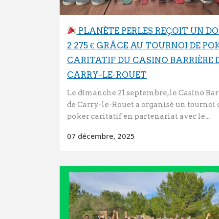
PLANÈTE PERLES REÇOIT UN DO
2 275 € GRÂCE AU TOURNOI DE PO
CARITATIF DU CASINO BARRIÈRE 
CARRY-LE-ROUET
Le dimanche 21 septembre, le Casino Bar
de Carry-le-Rouet a organisé un tournoi 
poker caritatif en partenariat avec le...
07 décembre, 2025