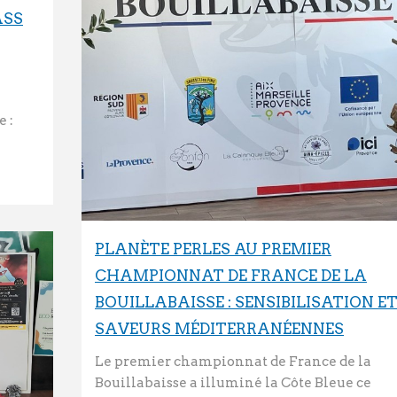
ASS
e :
PLANÈTE PERLES AU PREMIER
CHAMPIONNAT DE FRANCE DE LA
BOUILLABAISSE : SENSIBILISATION E
SAVEURS MÉDITERRANÉENNES
Le premier championnat de France de la
Bouillabaisse a illuminé la Côte Bleue ce