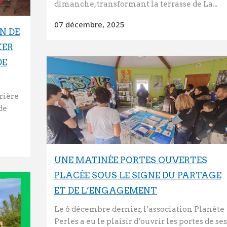
dimanche, transformant la terrasse de La...
07 décembre, 2025
N DE
KER
DE
rière
de
UNE MATINÉE PORTES OUVERTES
PLACÉE SOUS LE SIGNE DU PARTAGE
ET DE L’ENGAGEMENT
Le 6 décembre dernier, l’association Planète
Perles a eu le plaisir d’ouvrir les portes de ses