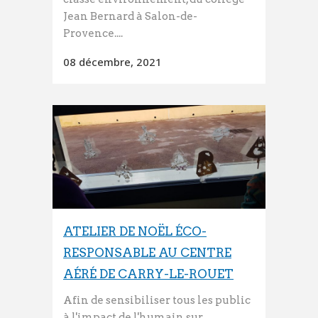
Jean Bernard à Salon-de-
Provence....
08 décembre, 2021
ATELIER DE NOËL ÉCO-
RESPONSABLE AU CENTRE
AÉRÉ DE CARRY-LE-ROUET
Afin de sensibiliser tous les public
à l'impact de l'humain sur