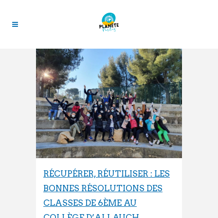
RÉCUPÉRER, RÉUTILISER : LES
BONNES RÉSOLUTIONS DES
CLASSES DE 6ÈME AU
COLLÈGE D’ALLAUCH