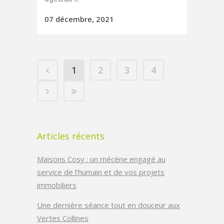
07 décembre, 2021
1
2
3
4
Articles récents
Maisons Cosy : un mécène engagé au
service de l’humain et de vos projets
immobiliers
Une dernière séance tout en douceur aux
Vertes Collines