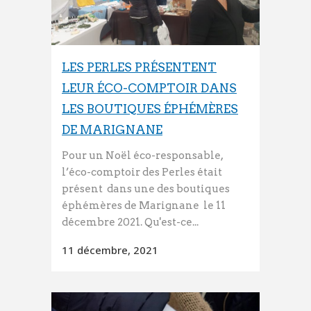
LES PERLES PRÉSENTENT
LEUR ÉCO-COMPTOIR DANS
LES BOUTIQUES ÉPHÉMÈRES
DE MARIGNANE
Pour un Noël éco-responsable,
l’éco-comptoir des Perles était
présent dans une des boutiques
éphémères de Marignane le 11
décembre 2021. Qu'est-ce...
11 décembre, 2021