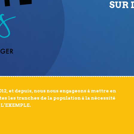
SUR
012, et depuis, nous nous engageons à mettre en
tes les tranches de la population à la nécessité
R L’EXEMPLE.