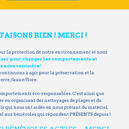
FAISONS RIEN ! MERCI !
ur la protection de notre environnement et nous
iliser pour changer les comportements et
z nous rejoindre !
continuons à agir pour la préservation et la
erre, faune/flore.
omportements éco-responsables. C’est ainsi que
s en organisant des nettoyages de plages et du
nels qui nous ont aidés en nous prêtant du matériel.
pel aux bénévoles qui répondent PRÉSENTS depuis !