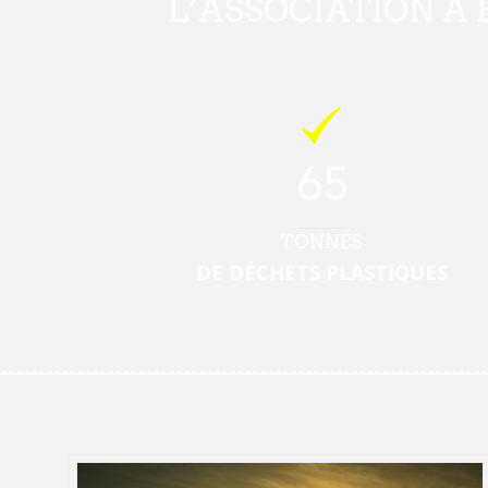
L’ASSOCIATION A 
65
TONNES
DE DÉCHETS PLASTIQUES