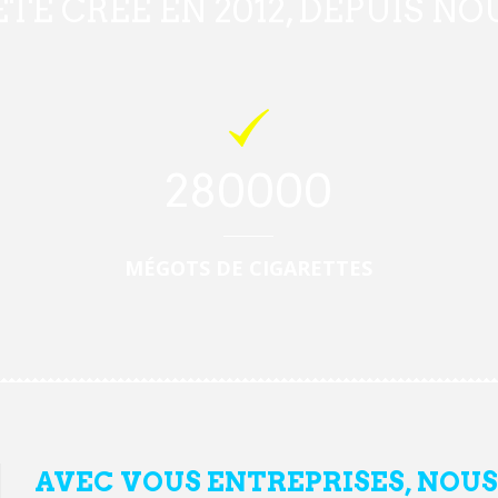
ÉTÉ CRÉE EN 2012, DEPUIS N
280000
MÉGOTS DE CIGARETTES
AVEC VOUS ENTREPRISES, NOUS