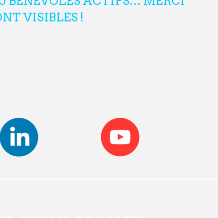
00 BÉNÉVOLES ACTIFS… MERCI
NT VISIBLES !