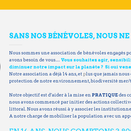
SANS NOS BÉNÉVOLES, NOUS NE 
Nous sommes une association de bénévoles engagés po
avons besoin de vous…
Vous souhaitez agir, sensib
diminuer notre impact sur la planète ? Si oui
vene
Notre association a déjà 14 ans, et
p
lus que jamais nous 
protection de notre environnement, biodiversité mer/t
Notre objectif est d’aider à la mise en
PRATIQUE
des c
nous avons commencé par initier des actions collective
littoral. Nous avons réussi à y associer les institution
A notre charge de mobiliser la population avec un ap