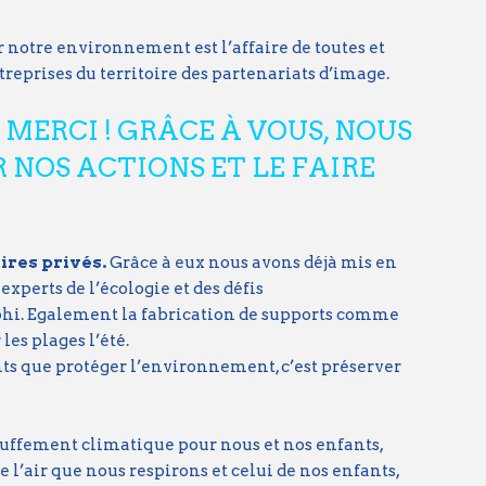
notre environnement est l’affaire de toutes et
reprises du territoire des partenariats d’image.
MERCI ! GRÂCE À VOUS, NOUS
 NOS ACTIONS ET LE FAIRE
ires privés.
Grâce à eux nous avons déjà mis en
experts de l’écologie et des défis
i. Egalement la fabrication de supports comme
es plages l’été.
ts que protéger l’environnement, c’est préserver
hauffement climatique pour nous et nos enfants,
e l’air que nous respirons et celui de nos enfants,