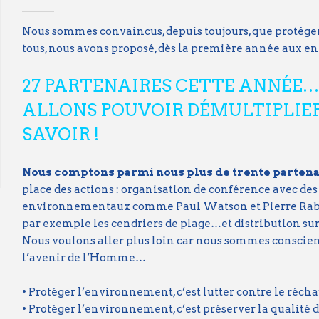
Nous sommes convaincus, depuis toujours, que protéger 
tous, nous avons proposé, dès la première année aux ent
27 PARTENAIRES CETTE ANNÉE… 
ALLONS POUVOIR DÉMULTIPLIER
SAVOIR !
Nous comptons parmi nous plus de trente partena
place des actions : organisation de conférence avec des 
environnementaux comme Paul Watson et Pierre Rabh
par exemple les cendriers de plage…et distribution sur l
Nous voulons aller plus loin car nous sommes conscien
l’avenir de l’Homme…
• Protéger l’environnement, c’est lutter contre le réc
• Protéger l’environnement, c’est préserver la qualité d