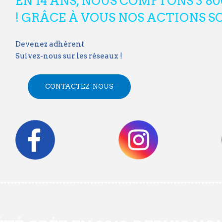
EN 14 ANS, NOUS COMPTONS 3 8
! GRÂCE À VOUS NOS ACTIONS SO
Devenez adhérent
Suivez-nous sur les réseaux !
CONTACTEZ-NOUS