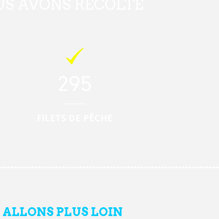
OUS AVONS RÉCOLTÉ
295
FILETS DE PÊCHE
 ALLONS PLUS LOIN