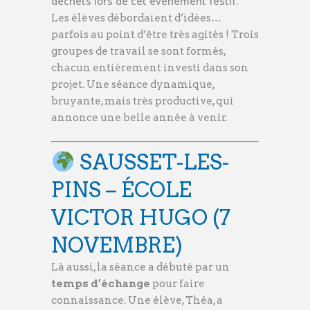
déchets lors de cet événement festif.
Les élèves débordaient d’idées…
parfois au point d’être très agités ! Trois
groupes de travail se sont formés,
chacun entièrement investi dans son
projet. Une séance dynamique,
bruyante, mais très productive, qui
annonce une belle année à venir.
SAUSSET-LES-
PINS – ÉCOLE
VICTOR HUGO (7
NOVEMBRE)
Là aussi, la séance a débuté par un
temps d’échange
pour faire
connaissance. Une élève, Théa, a