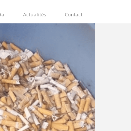
da
Actualités
Contact