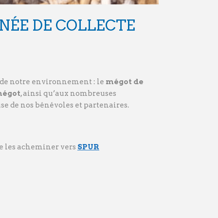
NNÉE DE COLLECTE
s de notre environnement : le
mégot de
mégot
, ainsi qu’aux nombreuses
se de nos bénévoles et partenaires.
 de les acheminer vers
SPUR