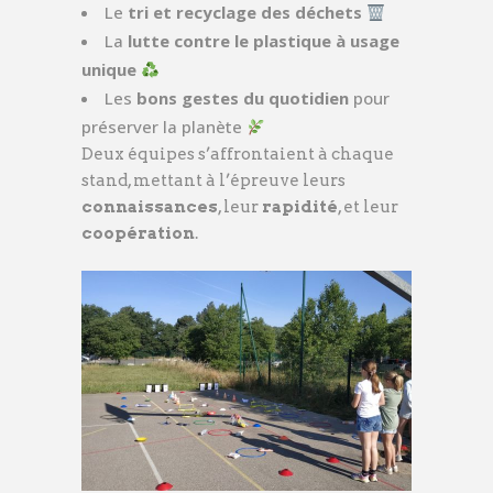
Le
tri et recyclage des déchets
La
lutte contre le plastique à usage
unique
Les
bons gestes du quotidien
pour
préserver la planète
Deux équipes s’affrontaient à chaque
stand, mettant à l’épreuve leurs
connaissances
, leur
rapidité
, et leur
coopération
.