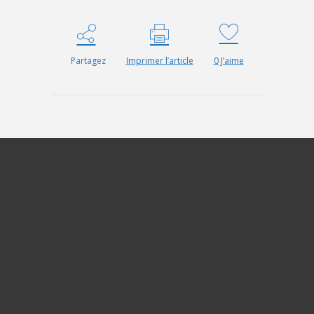
Partagez
Imprimer l’article
0
J’aime