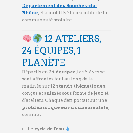
Département des Bouches-du-
Rhône
, et a mobilisé l’ensemble de la
communauté scolaire.
12 ATELIERS,
24 ÉQUIPES, 1
PLANÈTE
Répartis en
24 équipes
, les élèves se
sont affrontés tout au long de la
matinée sur
12 stands thématiques
,
conçus et animés sous forme de jeux et
d’ateliers. Chaque défi portait sur une
problématique environnementale
,
comme :
Le
cycle de l’eau