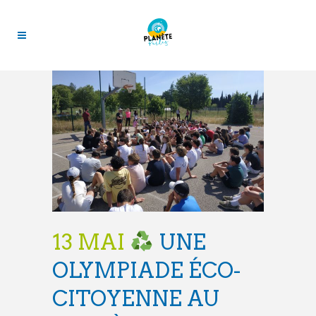
13 MAI
UNE
OLYMPIADE ÉCO-
CITOYENNE AU