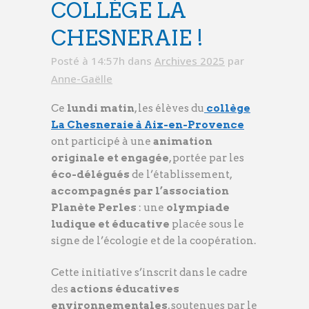
COLLÈGE LA
CHESNERAIE !
Posté à 14:57h
dans
Archives 2025
par
Anne-Gaëlle
Ce
lundi matin
, les élèves du
collège
La Chesneraie à Aix-en-Provence
ont participé à une
animation
originale et engagée
, portée par les
éco-délégués
de l’établissement,
accompagnés par l’association
Planète Perles
: une
olympiade
ludique et éducative
placée sous le
signe de l’écologie et de la coopération.
Cette initiative s’inscrit dans le cadre
des
actions éducatives
environnementales
, soutenues par le