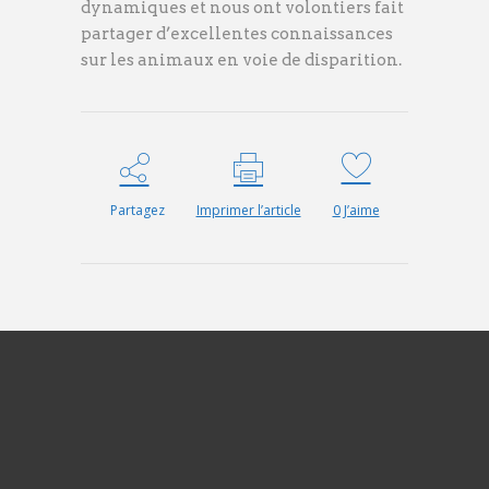
dynamiques et nous ont volontiers fait
partager d’excellentes connaissances
sur les animaux en voie de disparition.
Partagez
Imprimer l’article
0
J’aime