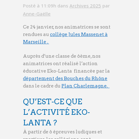
Posté à 11:09h
dans
Archives 2025
par
Anne-Gaëlle
Ce 24 janvier, nos animatrices se sont
rendues au
collège Jules Massenet à
Marseille .
Auprès d’une classe de 6ème, nos
animatrices ont réalisé l’action
éducative Eko-Lanta financée par la
département des Bouches du Rhône
dans le cadre du
Plan Charlemagne.
QU’EST-CE QUE
L’ACTIVITÉ EKO-
LANTA ?
À partir de 6 épreuves ludiques et