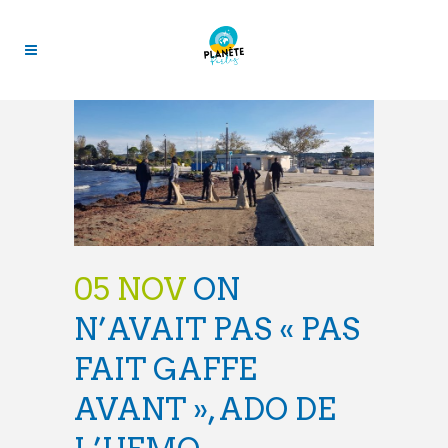
05 NOV
ON
N’AVAIT PAS « PAS
FAIT GAFFE
AVANT », ADO DE