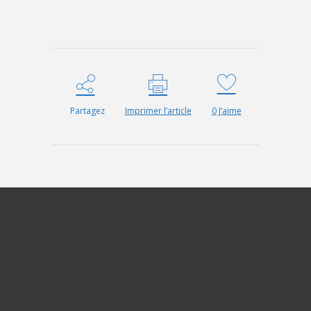
Partagez
Imprimer l’article
0
J’aime