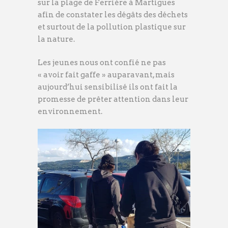
sur la plage de Ferrière à Martigues
afin de constater les dégâts des déchets
et surtout de la pollution plastique sur
la nature.
Les jeunes nous ont confié ne pas
« avoir fait gaffe » auparavant, mais
aujourd’hui sensibilisé ils ont fait la
promesse de prêter attention dans leur
environnement.