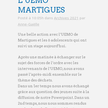
L’UEMO
MARTIGUES
Posté à 10:05h
dans
Archives 2021
par
Anne-Gaëlle
Une belle action avec l’UEMO de
Martigues et les 6 adolescents qui ont
suivi un stage aujourd’hui.
Après une matinée à échanger sur le
sujet des forces de l’ordre avec les
intervenants de l’UEMO, nous avons
passé l’après-midi ensemble sur le
thème des déchets.
Dans un 1er temps nous avons échangé
grâce aux question des jeunes suite à la
diffusion de notre Powerpoint. Dans un
2nd temps, nous nous sommes rendus