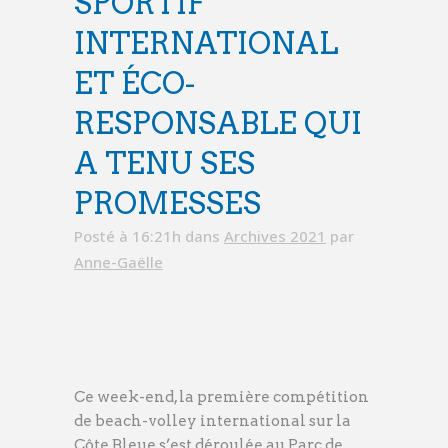
SPORTIF
INTERNATIONAL
ET ÉCO-
RESPONSABLE QUI
A TENU SES
PROMESSES
Posté à 16:21h
dans
Archives 2021
par
Anne-Gaëlle
Ce week-end, la première compétition
de beach-volley international sur la
Côte Bleue s’est déroulée au Parc de