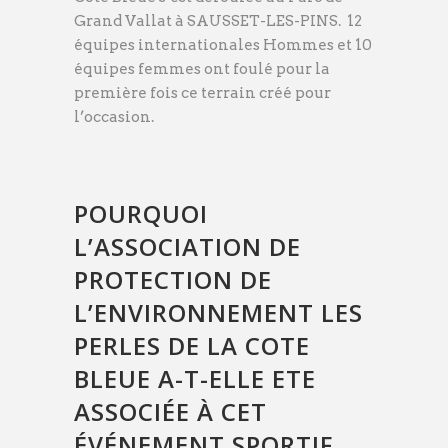
Grand Vallat à SAUSSET-LES-PINS. 12
équipes internationales Hommes et 10
équipes femmes ont foulé pour la
première fois ce terrain créé pour
l’occasion.
POURQUOI
L’ASSOCIATION DE
PROTECTION DE
L’ENVIRONNEMENT LES
PERLES DE LA COTE
BLEUE A-T-ELLE ETE
ASSOCIÉE À CET
ÉVÉNEMENT SPORTIF