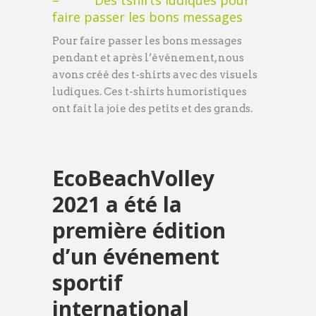
– Des tshirts ludiques pour
faire passer les bons messages
Pour faire passer les bons messages
pendant et après l’événement, nous
avons créé des t-shirts avec des visuels
ludiques. Ces t-shirts humoristiques
ont fait la joie des petits et des grands.
EcoBeachVolley
2021 a été la
première édition
d’un événement
sportif
international