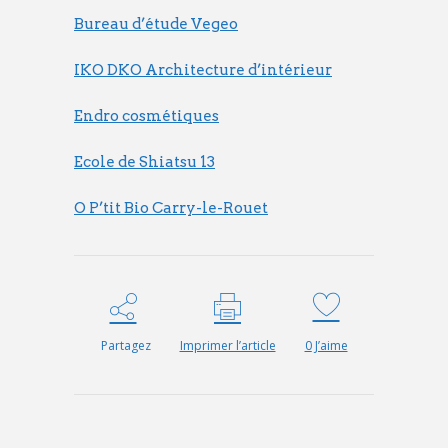
Bureau d’étude Vegeo
IKO DKO Architecture d’intérieur
Endro cosmétiques
Ecole de Shiatsu 13
O P’tit Bio Carry-le-Rouet
Partagez
Imprimer l’article
0
J’aime