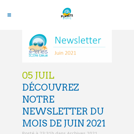
05 JUIL
DÉCOUVREZ
NOTRE
NEWSLETTER DU
MOIS DE JUIN 2021
Posté à 23:31h
dans
Archives 2021
,