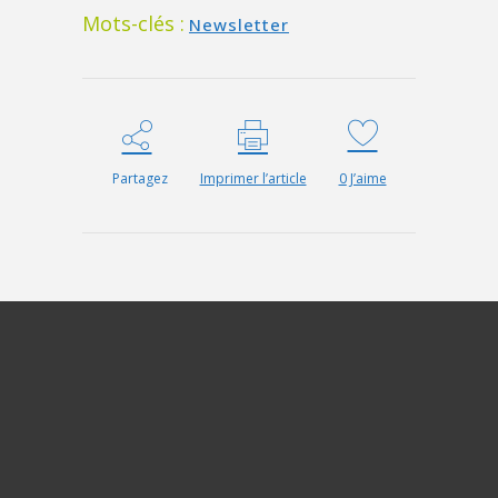
Mots-clés :
Newsletter
Partagez
Imprimer l’article
0
J’aime