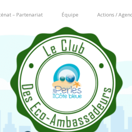
énat – Partenariat
Équipe
Actions / Agen