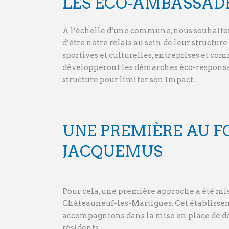
LES ECO-AMBASSADEU
A l’échelle d’une commune, nous souhaiton
d’être notre relais au sein de leur structur
sportives et culturelles, entreprises et co
développeront les démarches éco-responsab
structure pour limiter son Impact.
UNE PREMIÈRE AU 
JACQUEMUS
Pour cela, une première approche a été mis
Châteauneuf-les-Martigues. Cet établissem
accompagnions dans la mise en place de d
résidents.