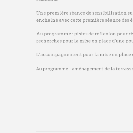
Une première séance de sensibilisation sur
enchainé avec cette première séance des é
Au programme : pistes de réflexion pour rédu
recherches pour la mise en place d’une poub
L’accompagnement pour la mise en place des
Au programme : aménagement de la terrasse en