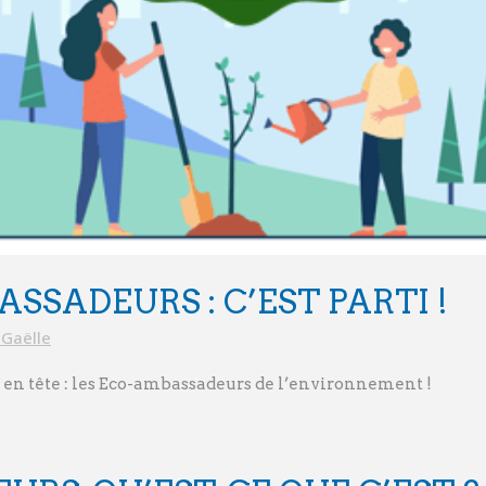
SSADEURS : C’EST PARTI !
Gaëlle
t en tête : les Eco-ambassadeurs de l’environnement !