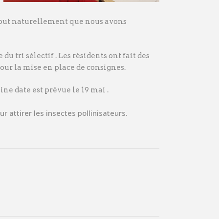
t tout naturellement que nous avons
 tri sélectif . Les résidents ont fait des
pour la mise en place de consignes.
e date est prévue le 19 mai .
attirer les insectes pollinisateurs.