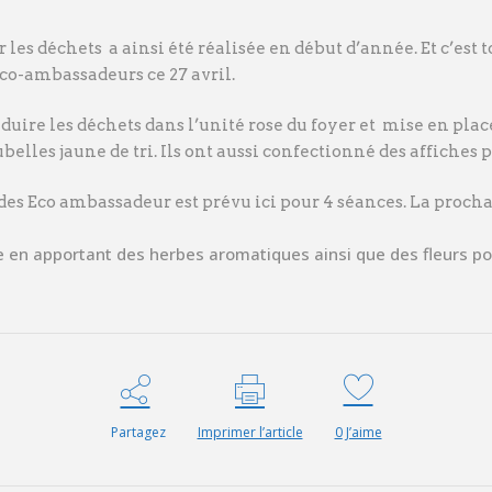
 les déchets a ainsi été réalisée en début d’année. Et c’es
co-ambassadeurs ce 27 avril.
ire les déchets dans l’unité rose du foyer et mise en place du
elles jaune de tri. Ils ont aussi confectionné des affiches 
 Eco ambassadeur est prévu ici pour 4 séances. La prochain
 apportant des herbes aromatiques ainsi que des fleurs pour 
Partagez
Imprimer l’article
0
J’aime