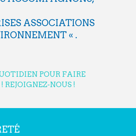
RISES ASSOCIATIONS
IRONNEMENT « .
UOTIDIEN POUR FAIRE
! REJOIGNEZ-NOUS !
RETÉ