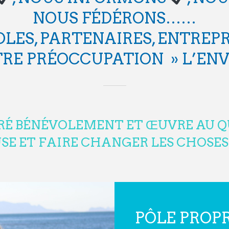
NOUS FÉDÉRONS……
OLES, PARTENAIRES, ENTREP
RE PRÉOCCUPATION » L’ENV
RÉ BÉNÉVOLEMENT ET ŒUVRE AU Q
E ET FAIRE CHANGER LES CHOSES 
PÔLE PROP