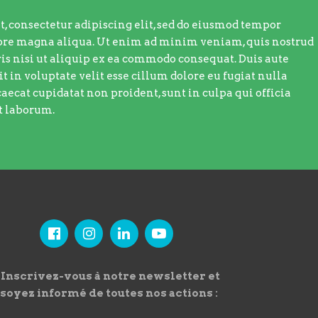
, consectetur adipiscing elit, sed do eiusmod tempor
olore magna aliqua. Ut enim ad minim veniam, quis nostrud
is nisi ut aliquip ex ea commodo consequat. Duis aute
t in voluptate velit esse cillum dolore eu fugiat nulla
caecat cupidatat non proident, sunt in culpa qui officia
t laborum.
Inscrivez-vous à notre newsletter et
soyez informé de toutes nos actions :