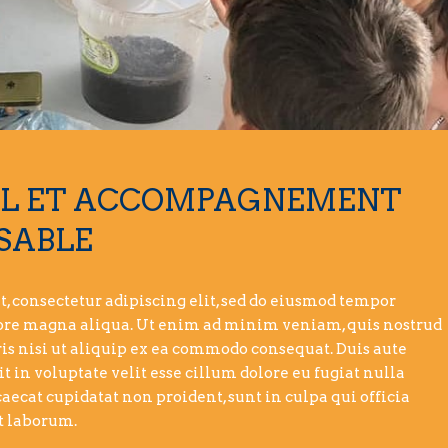
IL ET ACCOMPAGNEMENT
SABLE
, consectetur adipiscing elit, sed do eiusmod tempor
olore magna aliqua. Ut enim ad minim veniam, quis nostrud
is nisi ut aliquip ex ea commodo consequat. Duis aute
t in voluptate velit esse cillum dolore eu fugiat nulla
caecat cupidatat non proident, sunt in culpa qui officia
t laborum.