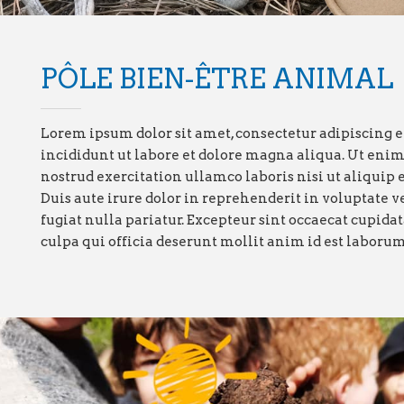
PÔLE BIEN-ÊTRE ANIMAL
Lorem ipsum dolor sit amet, consectetur adipiscing e
incididunt ut labore et dolore magna aliqua. Ut eni
nostrud exercitation ullamco laboris nisi ut aliqui
Duis aute irure dolor in reprehenderit in voluptate ve
fugiat nulla pariatur. Excepteur sint occaecat cupidat
culpa qui officia deserunt mollit anim id est laborum