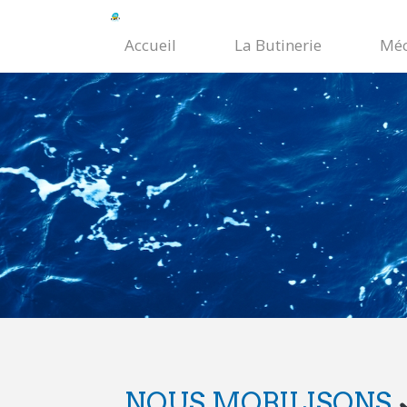
Accueil
La Butinerie
Méc
NOUS MOBILISONS