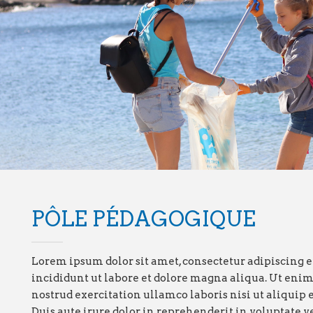
PÔLE PÉDAGOGIQUE
Lorem ipsum dolor sit amet, consectetur adipiscing e
incididunt ut labore et dolore magna aliqua. Ut eni
nostrud exercitation ullamco laboris nisi ut aliqui
Duis aute irure dolor in reprehenderit in voluptate ve