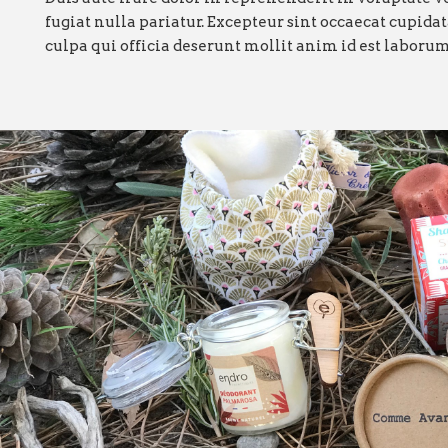
fugiat nulla pariatur. Excepteur sint occaecat cupidat
culpa qui officia deserunt mollit anim id est laborum