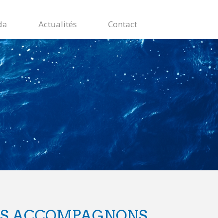
da
Actualités
Contact
US ACCOMPAGNONS,