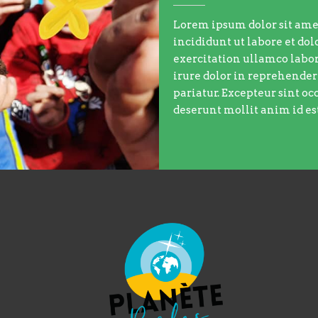
Lorem ipsum dolor sit amet
incididunt ut labore et d
exercitation ullamco labor
irure dolor in reprehenderi
pariatur. Excepteur sint oc
deserunt mollit anim id es