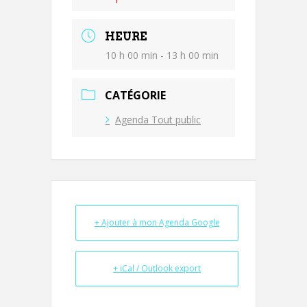
HEURE
10 h 00 min - 13 h 00 min
CATÉGORIE
Agenda Tout public
+ Ajouter à mon Agenda Google
+ iCal / Outlook export