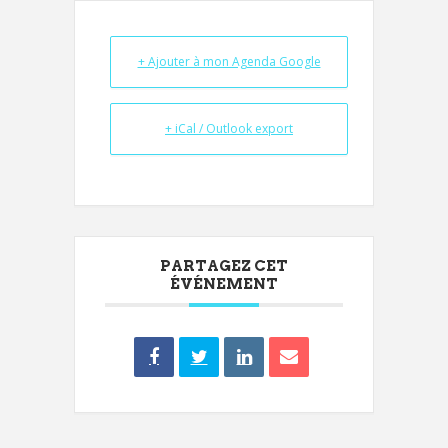
+ Ajouter à mon Agenda Google
+ iCal / Outlook export
PARTAGEZ CET
ÉVÉNEMENT