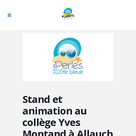
Stand et
animation au
collège Yves
Montand à Allauch