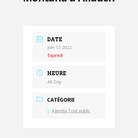
DATE
Juin 13 2022
Expired!
HEURE
All Day
CATÉGORIE
Agenda Tout public