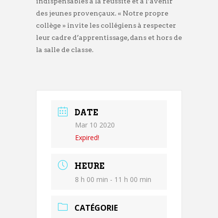
indispensables à la réussite et à l’avenir
des jeunes provençaux. « Notre propre
collège » invite les collégiens à respecter
leur cadre d’apprentissage, dans et hors de
la salle de classe.
DATE
Mar 10 2020
Expired!
HEURE
8 h 00 min - 11 h 00 min
CATÉGORIE