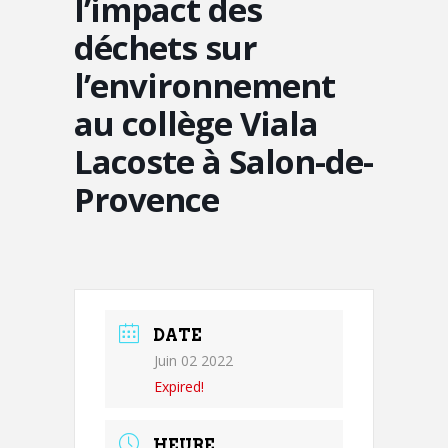
l’impact des
déchets sur
l’environnement
au collège Viala
Lacoste à Salon-de-
Provence
DATE
Juin 02 2022
Expired!
HEURE