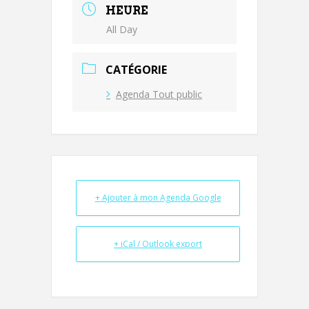
HEURE
All Day
CATÉGORIE
Agenda Tout public
+ Ajouter à mon Agenda Google
+ iCal / Outlook export