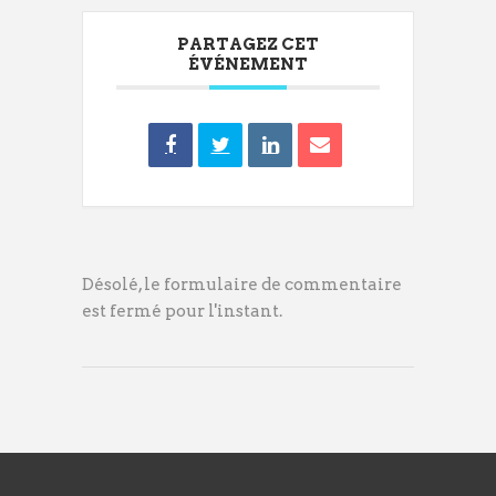
PARTAGEZ CET
ÉVÉNEMENT
Désolé, le formulaire de commentaire
est fermé pour l'instant.