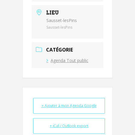
LIEU
Sausset-lesPins
Sausset-lesPins
CATÉGORIE
Agenda Tout public
+ Ajouter à mon Agenda Google
+ iCal / Outlook export