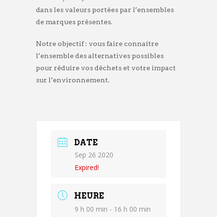
dans les valeurs portées par l’ensembles
de marques présentes.
Notre objectif : vous faire connaître
l’ensemble des alternatives possibles
pour réduire vos déchets et votre impact
sur l’environnement.
DATE
Sep 26 2020
Expired!
HEURE
9 h 00 min - 16 h 00 min