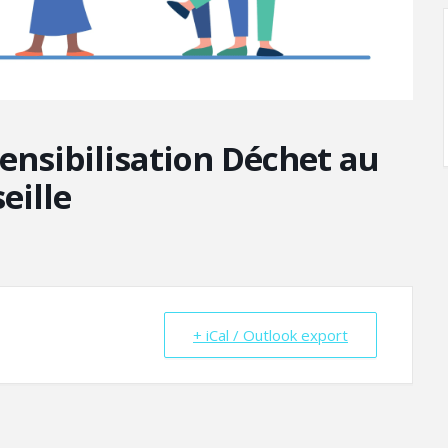
Sensibilisation Déchet au
eille
+ iCal / Outlook export