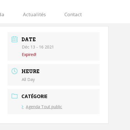
da
Actualités
Contact
DATE
Déc 13 - 16 2021
Expired!
HEURE
All Day
CATÉGORIE
Agenda Tout public