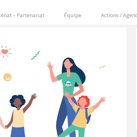
énat – Partenariat
Équipe
Actions / Agen