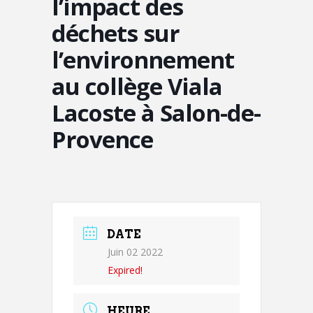
l’impact des
déchets sur
l’environnement
au collège Viala
Lacoste à Salon-de-
Provence
DATE
Juin 02 2022
Expired!
HEURE