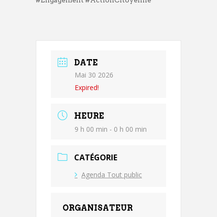
#Engagement #ActionCitoyenne
DATE
Mai 30 2026
Expired!
HEURE
9 h 00 min - 0 h 00 min
CATÉGORIE
Agenda Tout public
ORGANISATEUR