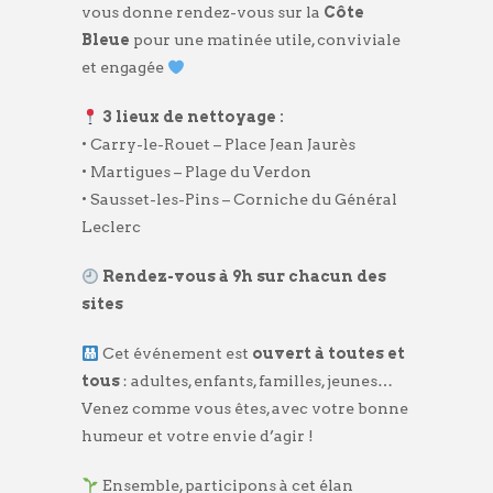
vous donne rendez-vous sur la
Côte
Bleue
pour une matinée utile, conviviale
et engagée
3 lieux de nettoyage :
• Carry-le-Rouet – Place Jean Jaurès
• Martigues – Plage du Verdon
• Sausset-les-Pins – Corniche du Général
Leclerc
Rendez-vous à 9h sur chacun des
sites
Cet événement est
ouvert à toutes et
tous
: adultes, enfants, familles, jeunes…
Venez comme vous êtes, avec votre bonne
humeur et votre envie d’agir !
Ensemble, participons à cet élan