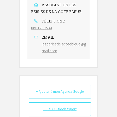
ASSOCIATION LES
PERLES DE LA CÔTE BLEUE
TÉLÉPHONE
0601239534
EMAIL
lesperlesdelacotebleue@g
mail.com
+ Ajouter à mon Agenda Google
+ iCal / Outlook export