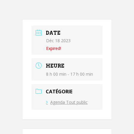
DATE
Déc 18 2023
Expired!
HEURE
8 h 00 min - 17 h 00 min
CATÉGORIE
Agenda Tout public