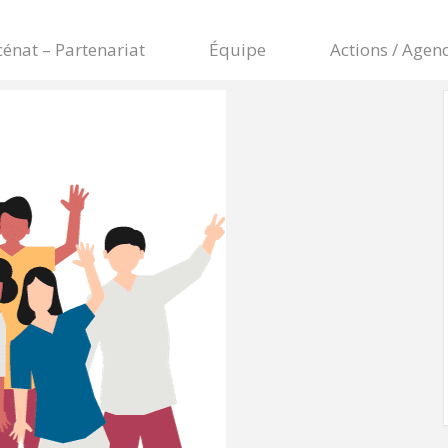
énat – Partenariat
Équipe
Actions / Agen