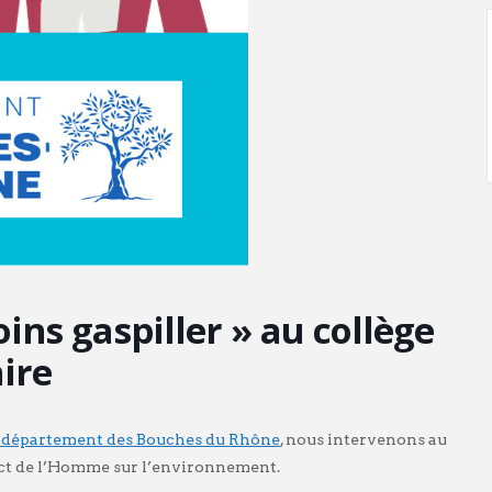
ns gaspiller » au collège
ire
département des Bouches du Rhône
, nous intervenons au
mpact de l’Homme sur l’environnement.