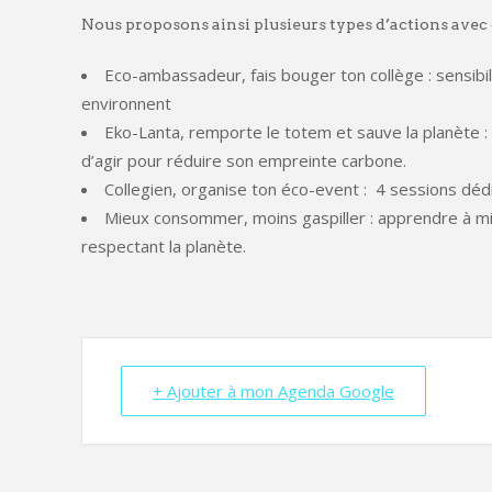
Nous proposons ainsi plusieurs types d’actions avec d
Eco-ambassadeur, fais bouger ton collège : sensibi
environnent
Eko-Lanta, remporte le totem et sauve la planète : 
d’agir pour réduire son empreinte carbone.
Collegien, organise ton éco-event : 4 sessions dé
Mieux consommer, moins gaspiller : apprendre à m
respectant la planète.
+ Ajouter à mon Agenda Google