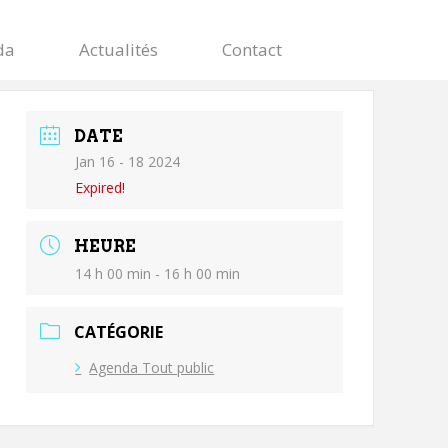
da
Actualités
Contact
DATE
Jan 16 - 18 2024
Expired!
HEURE
14 h 00 min - 16 h 00 min
CATÉGORIE
Agenda Tout public