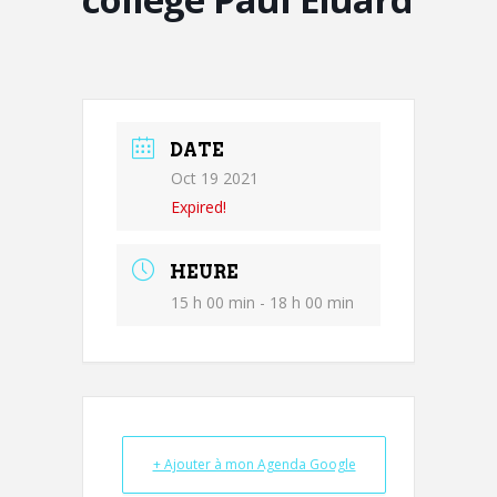
DATE
Oct 19 2021
Expired!
HEURE
15 h 00 min - 18 h 00 min
+ Ajouter à mon Agenda Google