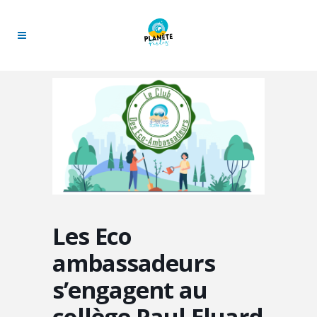
Les Eco
ambassadeurs
s’engagent au
collège Paul Eluard