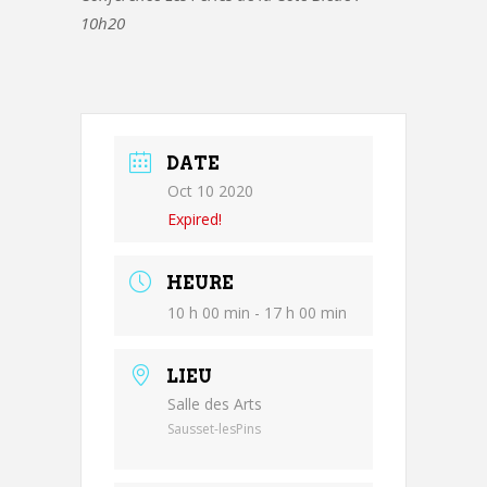
10h20
DATE
Oct 10 2020
Expired!
HEURE
10 h 00 min - 17 h 00 min
LIEU
Salle des Arts
Sausset-lesPins