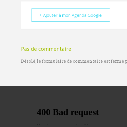
+ Ajouter à mon Agenda Google
Pas de commentaire
Désolé, le formulaire de commentaire est fermé po