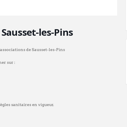
Sausset-les-Pins
associations de Sausset-les-Pins
ner sur :
gles sanitaires en vigueur.