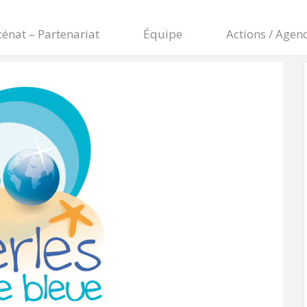
énat – Partenariat
Équipe
Actions / Agen