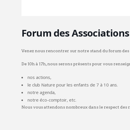
Forum des Associations 
Venez nous rencontrer sur notre stand du forum des 
De 10h à 17h, nous serons présents pour vous renseig
nos actions,
le club Nature pour les enfants de 7 à 10 ans.
notre agenda,
notre éco-comptoir, etc.
Nous vous attendons nombreux dans le respect des rè