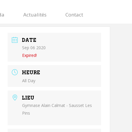
da
Actualités
Contact
DATE
Sep 06 2020
Expired!
HEURE
All Day
LIEU
Gymnase Alain Calmat - Sausset Les
Pins