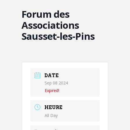
Forum des
Associations
Sausset-les-Pins
DATE
Sep 08 2024
Expired!
HEURE
All Day