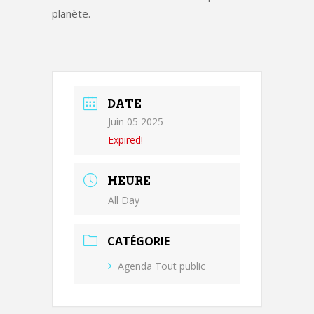
planète.
DATE
Juin 05 2025
Expired!
HEURE
All Day
CATÉGORIE
Agenda Tout public