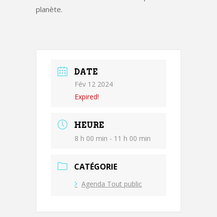
planète.
DATE
Fév 12 2024
Expired!
HEURE
8 h 00 min - 11 h 00 min
CATÉGORIE
Agenda Tout public