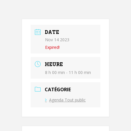
DATE
Nov 14 2023
Expired!
HEURE
8 h 00 min - 11 h 00 min
CATÉGORIE
Agenda Tout public