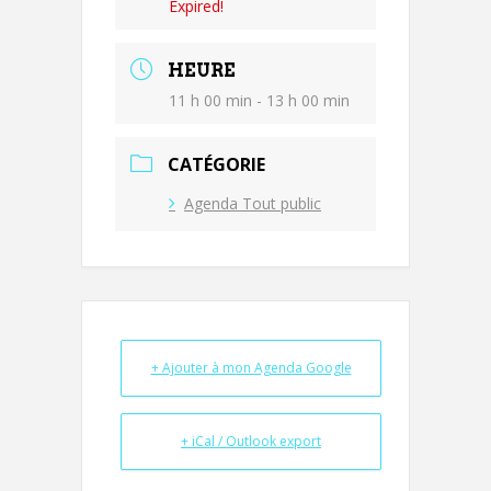
Expired!
HEURE
11 h 00 min - 13 h 00 min
CATÉGORIE
Agenda Tout public
+ Ajouter à mon Agenda Google
+ iCal / Outlook export