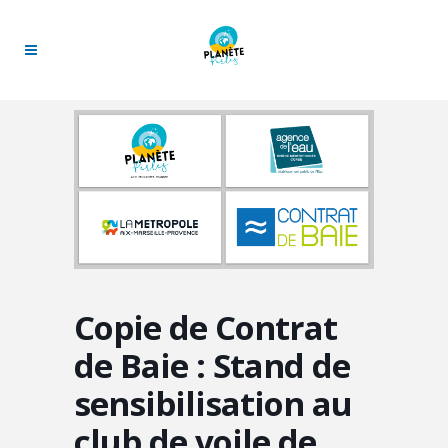
Copie de Contrat
de Baie : Stand de
sensibilisation au
club de voile de