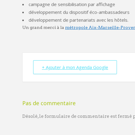
campagne de sensibilisation par affichage
développement du dispositif éco-ambassadeurs
développement de partenariats avec les hôtels.
Un grand merci à la
métropole Aix-Marseille-Prove
+ Ajouter à mon Agenda Google
Pas de commentaire
Désolé, le formulaire de commentaire est fermé po