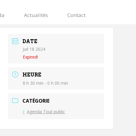
da
Actualités
Contact
DATE
Juil 18 2024
Expired!
HEURE
8 h 30 min - 0 h 00 min
CATÉGORIE
Agenda Tout public