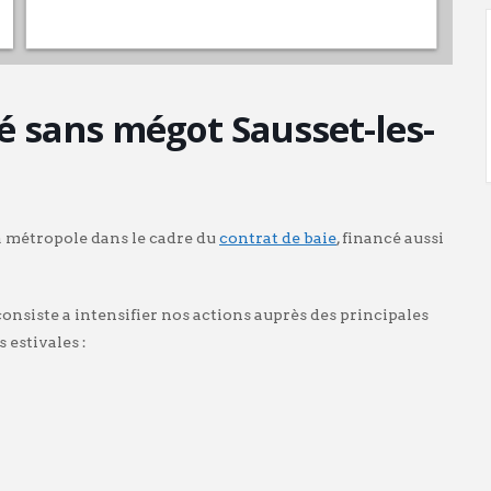
é sans mégot Sausset-les-
la métropole dans le cadre du
contrat de baie
, financé aussi
 consiste a intensifier nos actions auprès des principales
 estivales :