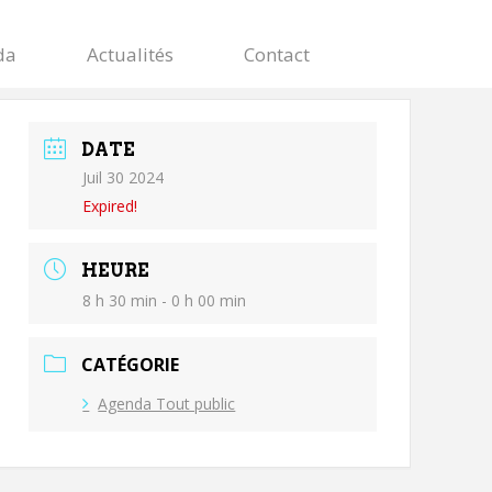
da
Actualités
Contact
DATE
Juil 30 2024
Expired!
HEURE
8 h 30 min - 0 h 00 min
CATÉGORIE
Agenda Tout public