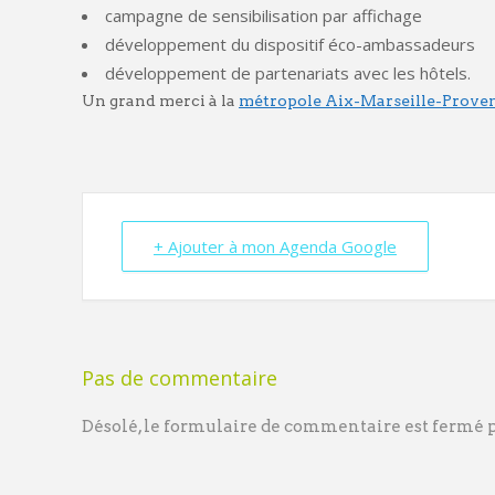
campagne de sensibilisation par affichage
développement du dispositif éco-ambassadeurs
développement de partenariats avec les hôtels.
Un grand merci à la
métropole Aix-Marseille-Prove
+ Ajouter à mon Agenda Google
Pas de commentaire
Désolé, le formulaire de commentaire est fermé po