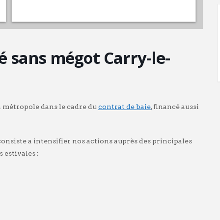
é sans mégot Carry-le-
la métropole dans le cadre du
contrat de baie
, financé aussi
 consiste a intensifier nos actions auprès des principales
 estivales :