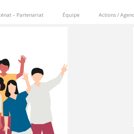
énat – Partenariat
Équipe
Actions / Agen