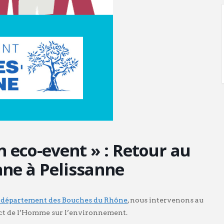
n eco-event » : Retour au
nne à Pelissanne
département des Bouches du Rhône
, nous intervenons au
mpact de l’Homme sur l’environnement.