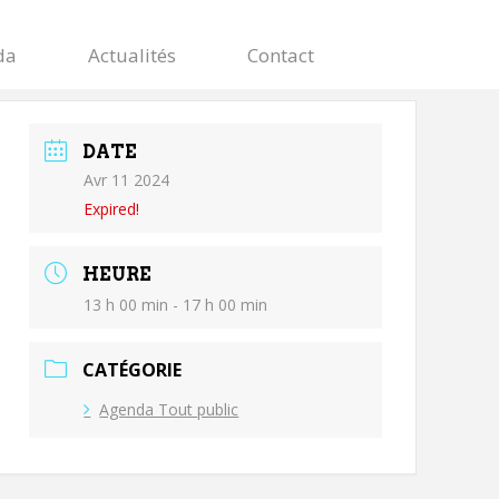
da
Actualités
Contact
DATE
Avr 11 2024
Expired!
HEURE
13 h 00 min - 17 h 00 min
CATÉGORIE
Agenda Tout public