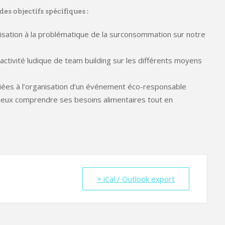
es objectifs spécifiques :
lisation à la problématique de la surconsommation sur notre
activité ludique de team building sur les différents moyens
diées à l’organisation d’un événement éco-responsable
ieux comprendre ses besoins alimentaires tout en
+ iCal / Outlook export