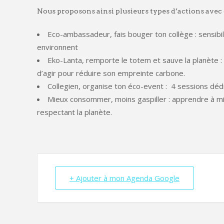
Nous proposons ainsi plusieurs types d’actions avec d
Eco-ambassadeur, fais bouger ton collège : sensibi
environnent
Eko-Lanta, remporte le totem et sauve la planète : 
d’agir pour réduire son empreinte carbone.
Collegien, organise ton éco-event : 4 sessions dé
Mieux consommer, moins gaspiller : apprendre à m
respectant la planète.
+ Ajouter à mon Agenda Google