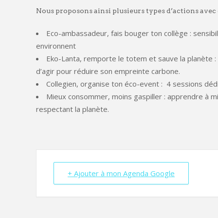
Nous proposons ainsi plusieurs types d’actions avec d
Eco-ambassadeur, fais bouger ton collège : sensibi
environnent
Eko-Lanta, remporte le totem et sauve la planète : 
d’agir pour réduire son empreinte carbone.
Collegien, organise ton éco-event : 4 sessions dé
Mieux consommer, moins gaspiller : apprendre à m
respectant la planète.
+ Ajouter à mon Agenda Google