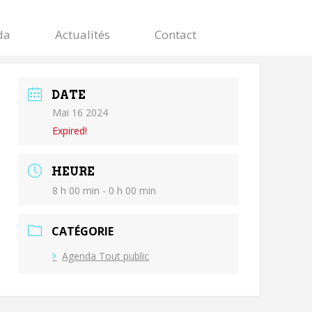
da
Actualités
Contact
DATE
Mai 16 2024
Expired!
HEURE
8 h 00 min - 0 h 00 min
CATÉGORIE
Agenda Tout public