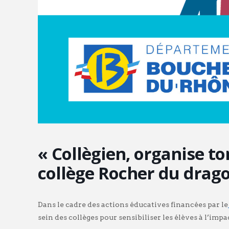
« Collègien, organise to
collège Rocher du drag
Dans le cadre des actions éducatives financées par le
sein des collèges pour sensibiliser les élèves à l’i