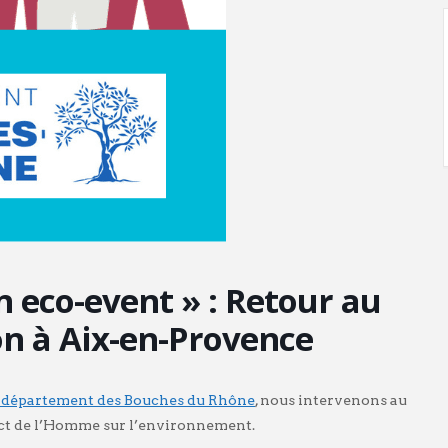
n eco-event » : Retour au
on à Aix-en-Provence
département des Bouches du Rhône
, nous intervenons au
mpact de l’Homme sur l’environnement.