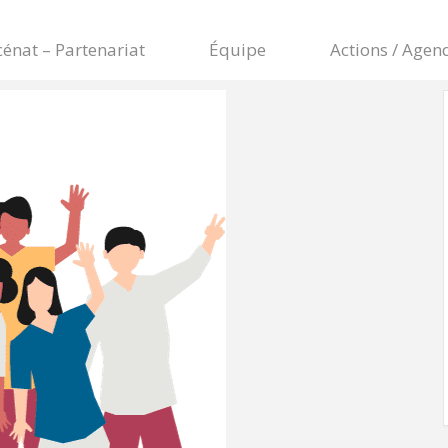
énat – Partenariat
Équipe
Actions / Agen