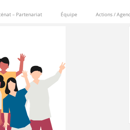
énat – Partenariat
Équipe
Actions / Agen