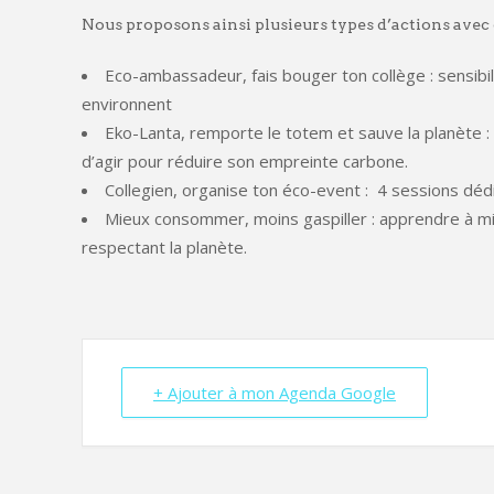
Nous proposons ainsi plusieurs types d’actions avec d
Eco-ambassadeur, fais bouger ton collège : sensibi
environnent
Eko-Lanta, remporte le totem et sauve la planète : 
d’agir pour réduire son empreinte carbone.
Collegien, organise ton éco-event : 4 sessions dé
Mieux consommer, moins gaspiller : apprendre à m
respectant la planète.
+ Ajouter à mon Agenda Google