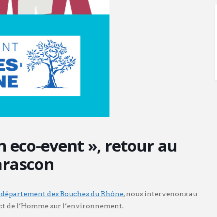
n eco-event », retour au
arascon
département des Bouches du Rhône
, nous intervenons au
mpact de l’Homme sur l’environnement.