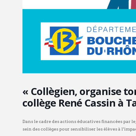
« Collègien, organise to
collège René Cassin à T
Dans le cadre des actions éducatives financées par le
sein des collèges pour sensibiliser les élèves à l’i