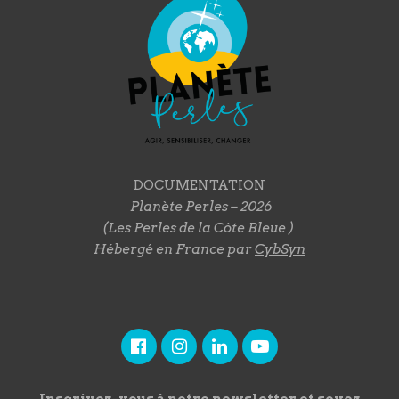
DOCUMENTATION
Planète Perles – 2026
(Les Perles de la Côte Bleue )
Hébergé en France par
CybSyn
Inscrivez-vous à notre newsletter et soyez