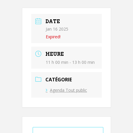
DATE
Jan 16 2025
Expired!
HEURE
11 h 00 min - 13 h 00 min
CATÉGORIE
Agenda Tout public