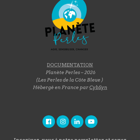
DOCUMENTATION
Planète Perles – 2026
(Les Perles de la Côte Bleue )
Hébergé en France par
CybSyn
Inscrivez-vous à notre newsletter et soyez