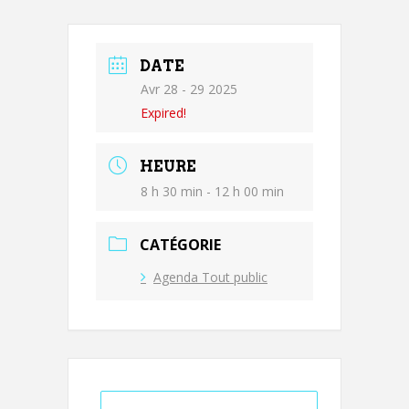
DATE
Avr 28 - 29 2025
Expired!
HEURE
8 h 30 min - 12 h 00 min
CATÉGORIE
Agenda Tout public