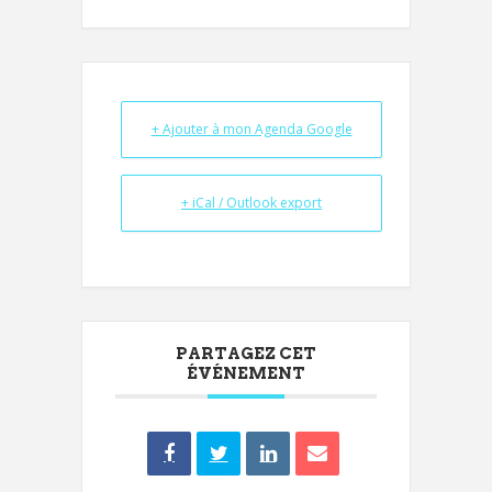
+ Ajouter à mon Agenda Google
+ iCal / Outlook export
PARTAGEZ CET
ÉVÉNEMENT