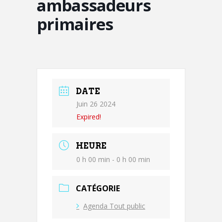
ambassadeurs
primaires
DATE
Juin 26 2024
Expired!
HEURE
0 h 00 min - 0 h 00 min
CATÉGORIE
Agenda Tout public