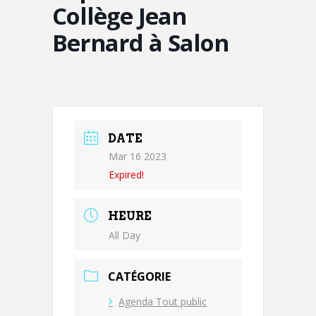
Collège Jean
Bernard à Salon
DATE
Mar 16 2023
Expired!
HEURE
All Day
CATÉGORIE
Agenda Tout public