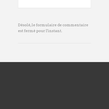
Désolé, le formulaire de commentaire
est fermé pour l'instant.