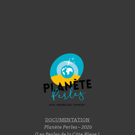
DOCUMENTATION
Planète Perles – 2026
(Les Perles de la Côte Bleue )