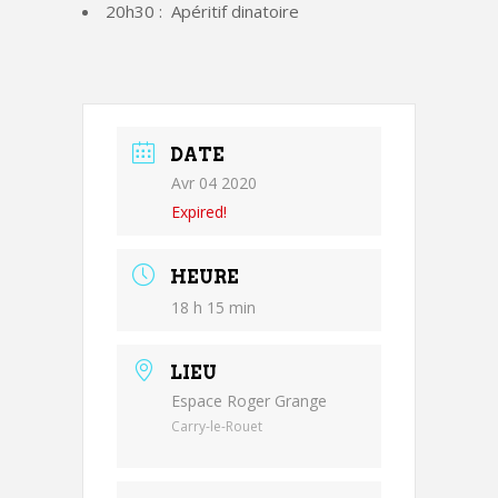
20h30 : Apéritif dinatoire
DATE
Avr 04 2020
Expired!
HEURE
18 h 15 min
LIEU
Espace Roger Grange
Carry-le-Rouet