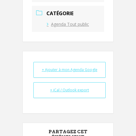
CATÉGORIE
Agenda Tout public
+ Ajouter à mon Agenda Google
+ iCal / Outlook export
PARTAGEZ CET