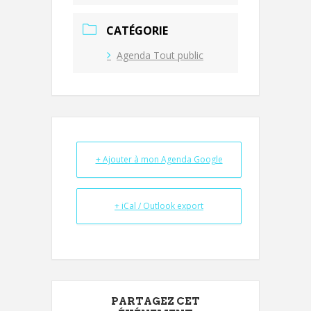
CATÉGORIE
Agenda Tout public
+ Ajouter à mon Agenda Google
+ iCal / Outlook export
PARTAGEZ CET