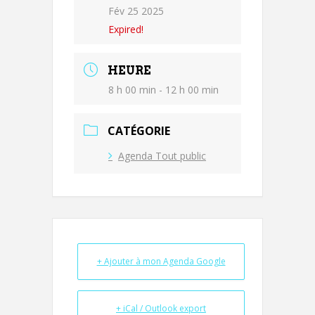
Fév 25 2025
Expired!
HEURE
8 h 00 min - 12 h 00 min
CATÉGORIE
Agenda Tout public
+ Ajouter à mon Agenda Google
+ iCal / Outlook export