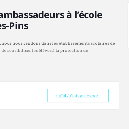
ambassadeurs à l’école
es-Pins
nous nous rendons dans les établissements scolaires de
 de sensibiliser les élèves à la protection de
+ iCal / Outlook export