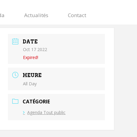
da
Actualités
Contact
DATE
Oct 17 2022
Expired!
HEURE
All Day
CATÉGORIE
Agenda Tout public