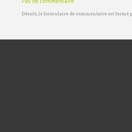
Pas de commentaire
Désolé, le formulaire de commentaire est fermé po