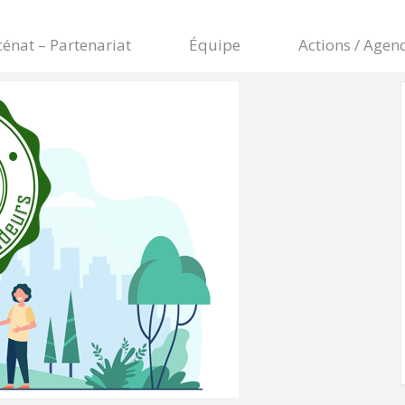
énat – Partenariat
Équipe
Actions / Agen