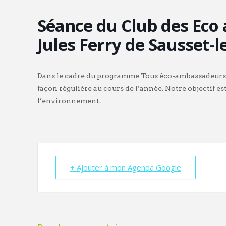
Séance du Club des Eco 
Jules Ferry de Sausset-l
Dans le cadre du programme Tous éco-ambassadeurs, 
façon régulière au cours de l’année. Notre objectif est
l’environnement.
+ Ajouter à mon Agenda Google