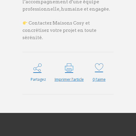
l’accompagnement d’une équipe
professionnelle, humaine et engagée.
Contactez Maisons Cosy et
concrétisez votre projet en toute
sérénité.
Partagez
Imprimer l’article
0
J’aime