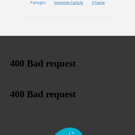
Partagez
Imprimer l’article
0
J’aime