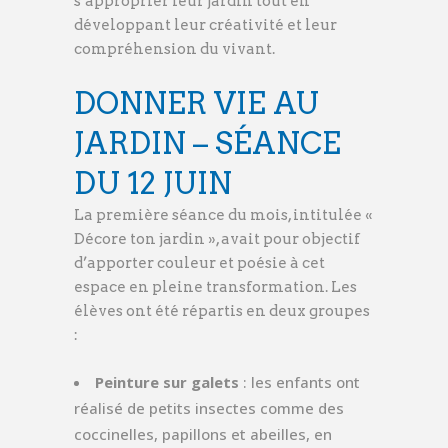
s’approprier leur jardin tout en
développant leur créativité et leur
compréhension du vivant.
DONNER VIE AU
JARDIN – SÉANCE
DU 12 JUIN
La première séance du mois, intitulée «
Décore ton jardin », avait pour objectif
d’apporter couleur et poésie à cet
espace en pleine transformation. Les
élèves ont été répartis en deux groupes
:
Peinture sur galets
: les enfants ont
réalisé de petits insectes comme des
coccinelles, papillons et abeilles, en