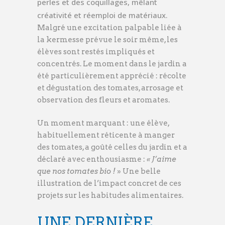
perles et des coquillages, mêlant
créativité et réemploi de matériaux.
Malgré une excitation palpable liée à
la kermesse prévue le soir même, les
élèves sont restés impliqués et
concentrés. Le moment dans le jardin a
été particulièrement apprécié : récolte
et dégustation des tomates, arrosage et
observation des fleurs et aromates.
Un moment marquant : une élève,
habituellement réticente à manger
des tomates, a goûté celles du jardin et a
déclaré avec enthousiasme :
« J’aime
que nos tomates bio !
» Une belle
illustration de l’impact concret de ces
projets sur les habitudes alimentaires.
UNE DERNIÈRE